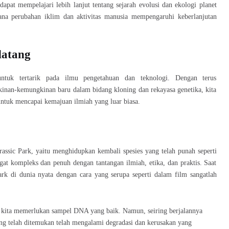
apat mempelajari lebih lanjut tentang sejarah evolusi dan ekologi planet
na perubahan iklim dan aktivitas manusia mempengaruhi keberlanjutan
datang
untuk tertarik pada ilmu pengetahuan dan teknologi. Dengan terus
nan-kemungkinan baru dalam bidang kloning dan rekayasa genetika, kita
ntuk mencapai kemajuan ilmiah yang luar biasa.
rassic Park, yaitu menghidupkan kembali spesies yang telah punah seperti
gat kompleks dan penuh dengan tantangan ilmiah, etika, dan praktis. Saat
rk di dunia nyata dengan cara yang serupa seperti dalam film sangatlah
 kita memerlukan sampel DNA yang baik. Namun, seiring berjalannya
ng telah ditemukan telah mengalami degradasi dan kerusakan yang