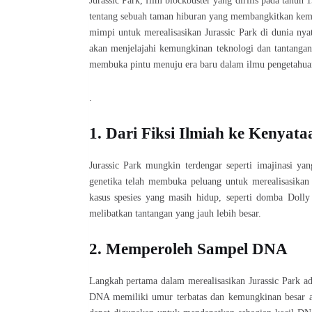
Jurassic Park, film blockbuster yang dirilis pada tahun 
tentang sebuah taman hiburan yang membangkitkan kemba
mimpi untuk merealisasikan Jurassic Park di dunia nya
akan menjelajahi kemungkinan teknologi dan tantangan
membuka pintu menuju era baru dalam ilmu pengetahua
.
1. Dari Fiksi Ilmiah ke Kenyata
Jurassic Park mungkin terdengar seperti imajinasi ya
genetika telah membuka peluang untuk merealisasikan
kasus spesies yang masih hidup, seperti domba Doll
melibatkan tantangan yang jauh lebih besar.
2. Memperoleh Sampel DNA
Langkah pertama dalam merealisasikan Jurassic Park a
DNA memiliki umur terbatas dan kemungkinan besar a