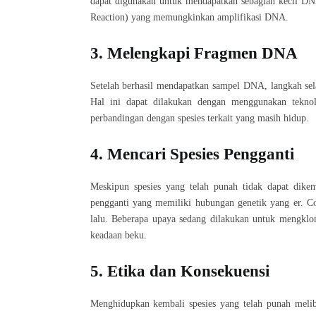
dapat digunakan untuk mendapatkan sebagian kecil DNA
Reaction) yang memungkinkan amplifikasi DNA.
3. Melengkapi Fragmen DNA
Setelah berhasil mendapatkan sampel DNA, langkah sel
Hal ini dapat dilakukan dengan menggunakan teknol
perbandingan dengan spesies terkait yang masih hidup.
4. Mencari Spesies Pengganti
Meskipun spesies yang telah punah tidak dapat dik
pengganti yang memiliki hubungan genetik yang er. C
lalu. Beberapa upaya sedang dilakukan untuk mengk
keadaan beku.
5. Etika dan Konsekuensi
Menghidupkan kembali spesies yang telah punah melib