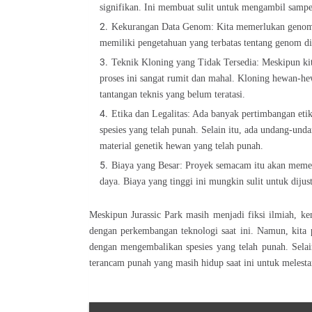
signifikan. Ini membuat sulit untuk mengambil samp
Kekurangan Data Genom: Kita memerlukan genom l
memiliki pengetahuan yang terbatas tentang genom din
Teknik Kloning yang Tidak Tersedia: Meskipun kit
proses ini sangat rumit dan mahal. Kloning hewan-he
tantangan teknis yang belum teratasi.
Etika dan Legalitas: Ada banyak pertimbangan et
spesies yang telah punah. Selain itu, ada undang-un
material genetik hewan yang telah punah.
Biaya yang Besar: Proyek semacam itu akan memerl
daya. Biaya yang tinggi ini mungkin sulit untuk dijust
Meskipun Jurassic Park masih menjadi fiksi ilmiah, k
dengan perkembangan teknologi saat ini. Namun, kita p
dengan mengembalikan spesies yang telah punah. Selain
terancam punah yang masih hidup saat ini untuk melestar