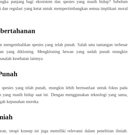
ngka panjang bagi ekosistem dan spesies yang masih hidup? Sebelum
usi dan regulasi yang ketat untuk mempertimbangkan semua implikasi moral
ebertahanan
am mengembalikan spesies yang telah punah. Salah satu tantangan terbesar
ewan yang dikloning. Mengkloning hewan yang sudah punah mungkin
asalah kesehatan lainnya.
 Punah
spesies yang telah punah, mungkin lebih bermanfaat untuk fokus pada
ah yang masih hidup saat ini. Dengan menggunakan teknologi yang sama,
gah kepunahan mereka.
lmiah
an, tetapi konsep ini juga memiliki relevansi dalam penelitian ilmiah.