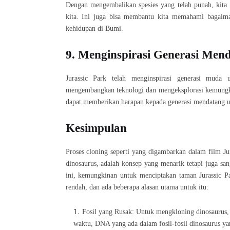
Dengan mengembalikan spesies yang telah punah, kita d
kita. Ini juga bisa membantu kita memahami bagaima
kehidupan di Bumi.
9. Menginspirasi Generasi Men
Jurassic Park telah menginspirasi generasi muda 
mengembangkan teknologi dan mengeksplorasi kemungki
dapat memberikan harapan kepada generasi mendatang u
Kesimpulan
Proses cloning seperti yang digambarkan dalam film Ju
dinosaurus, adalah konsep yang menarik tetapi juga san
ini, kemungkinan untuk menciptakan taman Jurassic Pa
rendah, dan ada beberapa alasan utama untuk itu:
Fosil yang Rusak: Untuk mengkloning dinosaurus,
waktu, DNA yang ada dalam fosil-fosil dinosaurus ya