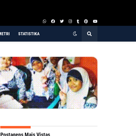
METRI
STATISTIKA
Postagens Mais Vistas