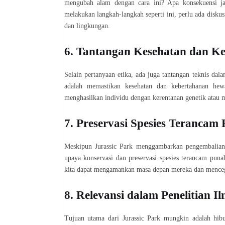
mengubah alam dengan cara ini? Apa konsekuensi ja
melakukan langkah-langkah seperti ini, perlu ada disk
dan lingkungan.
6. Tantangan Kesehatan dan K
Selain pertanyaan etika, ada juga tantangan teknis dal
adalah memastikan kesehatan dan kebertahanan h
menghasilkan individu dengan kerentanan genetik atau m
7. Preservasi Spesies Terancam
Meskipun Jurassic Park menggambarkan pengembalian 
upaya konservasi dan preservasi spesies terancam pun
kita dapat mengamankan masa depan mereka dan mence
8. Relevansi dalam Penelitian I
Tujuan utama dari Jurassic Park mungkin adalah hibur