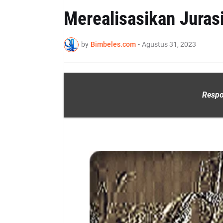
Merealisasikan Jurasi
by
Bimbeles.com
-
Agustus 31, 2023
Respo